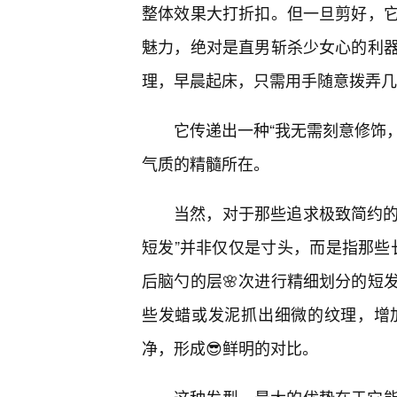
整体效果大打折扣。但一旦剪好，
魅力，绝对是直男斩杀少女心的利器
理，早晨起床，只需用手随意拨弄几
它传递出一种“我无需刻意修饰，
气质的精髓所在。
当然，对于那些追求极致简约的
短发”并非仅仅是寸头，而是指那些长
后脑勺的层🌸次进行精细划分的短
些发蜡或发泥抓出细微的纹理，增
净，形成😎鲜明的对比。