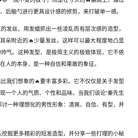
、后脑勺进行更具设计感的修剪，来打破单一感。
点的发丝，用发蜡抓出一些凌乱而有层次感的造型，
留耳朵附近的🔥少量发丝，这样可以最大程度地凸显
的帅气。这种发型，是极简主义的极致体现，它不依
在人的本身，是一种自信和果敢的象征。
比我们想象的🔥要丰富多彩。它不仅仅是关于发型
现一个人的气质、个性和品味。当我们谈论“秦先生
探讨一种理想化的男性形象：清爽、自信、有型，并
深入挖掘更多精彩的短发造型，并分享一些打理的小秘