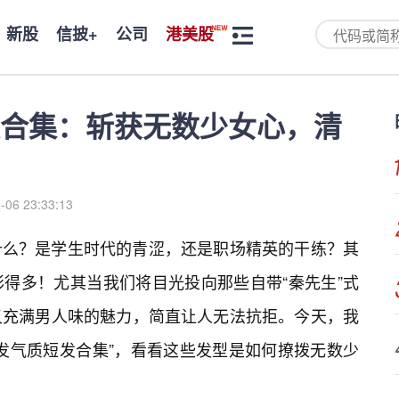
新股
信披+
公司
港美股
合集：斩获无数少女心，清
-06 23:33:13
什么？是学生时代的青涩，还是职场精英的干练？其
得多！尤其当我们将目光投向那些自带“秦先生”式
又充满男人味的魅力，简直让人无法抗拒。今天，我
发气质短发合集”，看看这些发型是如何撩拨无数少