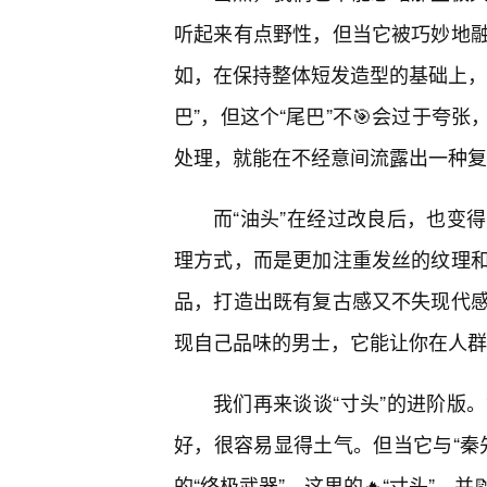
听起来有点野性，但当它被巧妙地
如，在保持整体短发造型的基础上，
巴”，但这个“尾巴”不🎯会过于夸
处理，就能在不经意间流露出一种复
而“油头”在经过改良后，也变
理方式，而是更加注重发丝的纹理和
品，打造出既有复古感又不失现代
现自己品味的男士，它能让你在人群
我们再来谈谈“寸头”的进阶版
好，很容易显得土气。但当它与“秦
的“终极武器”。这里的🔥“寸头”，