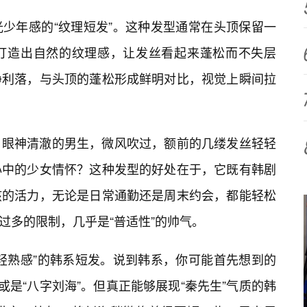
少年感的“纹理短发”。这种发型通常在头顶保留一
打造出自然的纹理感，让发丝看起来蓬松而不失层
净利落，与头顶的蓬松形成鲜明对比，视觉上瞬间拉
，眼神清澈的男生，微风吹过，额前的几缕发丝轻轻
心中的少女情怀？这种发型的好处在于，它既有韩剧
孩的活力，无论是日常通勤还是周末约会，都能轻松
有过多的限制，几乎是“普适性”的帅气。
轻熟感”的韩系短发。说到韩系，你可能首先想到的
”或是“八字刘海”。但真正能够展现“秦先生”气质的韩