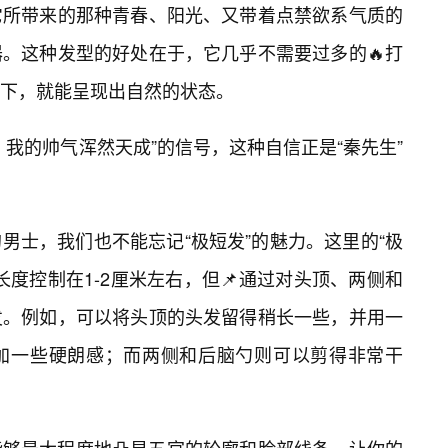
它所带来的那种青春、阳光、又带着点禁欲系气质的
。这种发型的好处在于，它几乎不需要过多的🔥打
下，就能呈现出自然的状态。
我的帅气浑然天成”的信号，这种自信正是“秦先生”
男士，我们也不能忘记“极短发”的魅力。这里的“极
度控制在1-2厘米左右，但📌通过对头顶、两侧和
发。例如，可以将头顶的头发留得稍长一些，并用一
加一些硬朗感；而两侧和后脑勺则可以剪得非常干