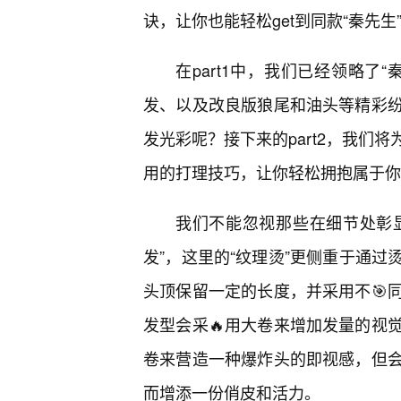
诀，让你也能轻松get到同款“秦先生
在part1中，我们已经领略了
发、以及改良版狼尾和油头等精彩
发光彩呢？接下来的part2，我们
用的打理技巧，让你轻松拥抱属于你
我们不能忽视那些在细节处彰显
发”，这里的“纹理烫”更侧重于通
头顶保留一定的长度，并采用不🎯
发型会采🔥用大卷来增加发量的视
卷来营造一种爆炸头的即视感，但
而增添一份俏皮和活力。