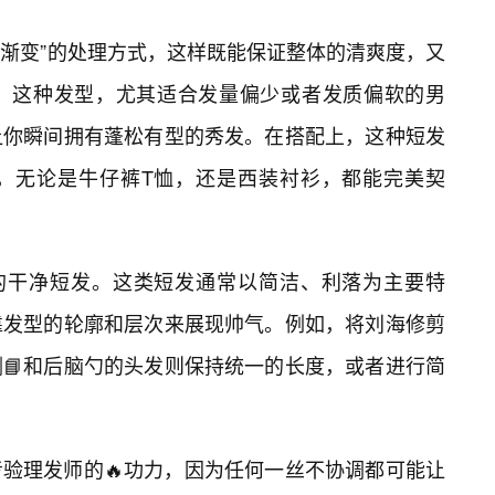
“渐变”的处理方式，这样既能保证整体的清爽度，又
。这种发型，尤其适合发量偏少或者发质偏软的男
让你瞬间拥有蓬松有型的秀发。在搭配上，这种短发
，无论是牛仔裤T恤，还是西装衬衫，都能完美契
”的干净短发。这类短发通常以简洁、利落为主要特
靠发型的轮廓和层次来展现帅气。例如，将刘海修剪
📘和后脑勺的头发则保持统一的长度，或者进行简
验理发师的🔥功力，因为任何一丝不协调都可能让