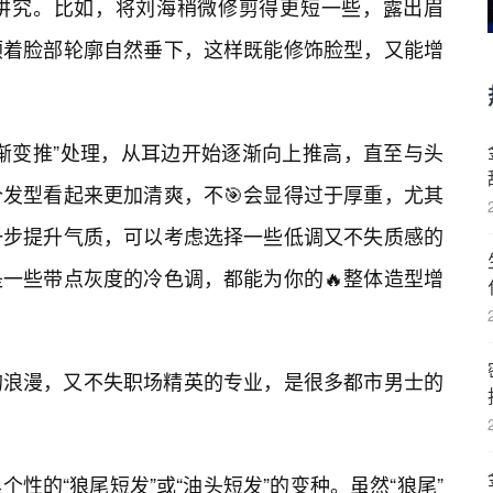
讲究。比如，将刘海稍微修剪得更短一些，露出眉
顺着脸部轮廓自然垂下，这样既能修饰脸型，又能增
渐变推”处理，从耳边开始逐渐向上推高，直至与头
发型看起来更加清爽，不🎯会显得过于厚重，尤其
一步提升气质，可以考虑选择一些低调又不失质感的
一些带点灰度的冷色调，都能为你的🔥整体造型增
的浪漫，又不失职场精英的专业，是很多都市男士的
性的“狼尾短发”或“油头短发”的变种。虽然“狼尾”