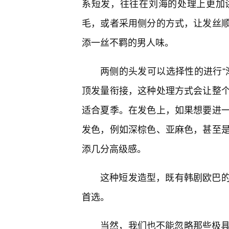
系短发，往往在刘海的处理上更加
毛，或者采用侧分的方式，让发丝
添一丝不羁的男人味。
两侧的头发可以选择性的进行“
顶发量衔接，这种处理方式会让整个
适合夏季。在发色上，如果想要进
发色，例如深棕色、亚麻色，甚至是
添几分高级感。
这种短发造型，既有韩剧欧巴
首选。
当然，我们也不能忽略那些极具个