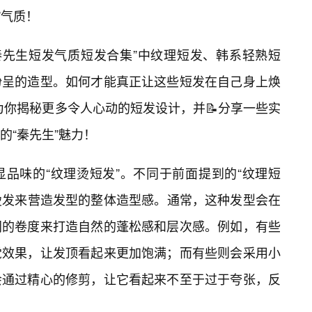
”气质！
“秦先生短发气质短发合集”中纹理短发、韩系轻熟短
纷呈的造型。如何才能真正让这些短发在自己身上焕
将为你揭秘更多令人心动的短发设计，并📝分享一些实
的“秦先生”魅力！
品味的“纹理烫短发”。不同于前面提到的“纹理短
过烫发来营造发型的整体造型感。通常，这种发型会在
同的卷度来打造自然的蓬松感和层次感。例如，有些
觉效果，让发顶看起来更加饱满；而有些则会采用小
会通过精心的修剪，让它看起来不至于过于夸张，反