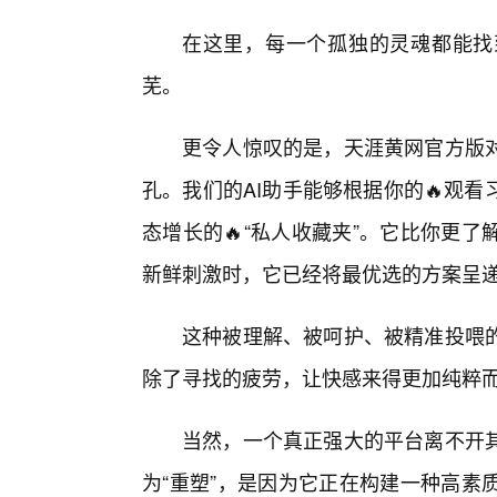
在这里，每一个孤独的灵魂都能找
芜。
更令人惊叹的是，天涯黄网官方版
孔。我们的AI助手能够根据你的🔥观
态增长的🔥“私人收藏夹”。它比你更
新鲜刺激时，它已经将最优选的方案呈
这种被理解、被呵护、被精准投喂
除了寻找的疲劳，让快感来得更加纯粹
当然，一个真正强大的平台离不开
为“重塑”，是因为它正在构建一种高素