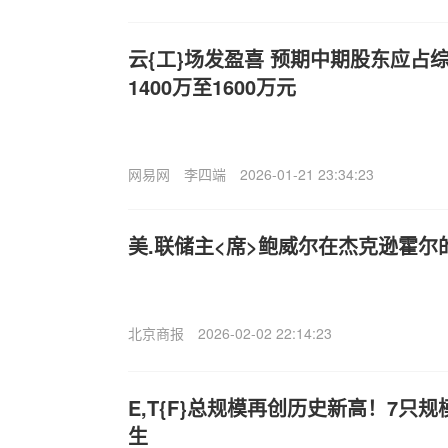
云{工}场发盈喜 预期中期股东应占
1400万至1600万元
网易网
李四端
2026-01-21 23:34:23
美.联储主<席>鲍威尔在杰克逊霍
北京商报
2026-02-02 22:14:23
E,T{F}总规模再创历史新高！7只
生