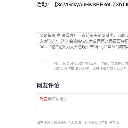
活动：【
8cjVGdkyAuHwSRRkeCZXbTJ
金价惊现‘高’位塌方！非农前多头紧急撤离，350
永;新光学：选举徐祖伟先生为公司第八届董事会
36—.9亿?元算力大单告吹引市场一片“哗然” 
声明：证券时报力求信息真实、准确，文章提及内
下载“证券时报”官方APP，或关注官方微信公众
网友评论
登录
后可以发言
网友评论仅供其表达个人看法，并不表明证券时报立场