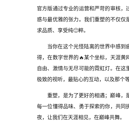
官方版通过专业的运营和严苛的审核，过
惑与最优雅的张力。我们重塑的不仅仅
求品质、享受纯🙂粹。
当你在这个光怪陆离的世界中感到
得，在数字世界的🔥某个坐标，天涯黄
自由、激情与无尽可能的霓虹灯。在这
极致的视听，最贴心的互动，以及那个等
重塑，是为了更好的相遇；巅峰，
每一位懂得品味、勇于探索的你，共同
夜，让我们在天涯相见，在巅峰共舞。