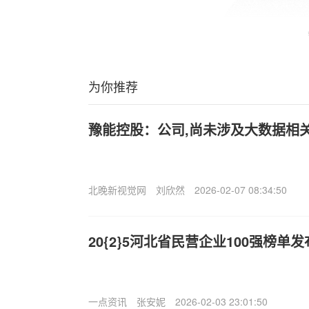
为你推荐
豫能控股：公司,尚未涉及大数据相
北晚新视觉网
刘欣然
2026-02-07 08:34:50
20{2}5河北省民营企业100强榜单
一点资讯
张安妮
2026-02-03 23:01:50