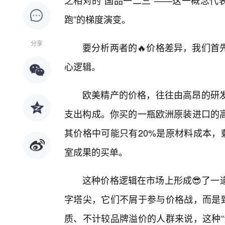
之相对的“国品一二三”——这一概念代表
跑”的梯度演变。
分享
要分析两者的🔥价格差异，我们首
心逻辑。
欧美精产的价格，往往由高昂的研
支出构成。你买的一瓶欧洲原装进口的
其价格中可能只有20%是原材料成本，
室成果的买单。
这种价格逻辑在市场上形成😎了一
字塔尖，它们不屑于参与价格战，而是致
质、不计较品牌溢价的人群来说，这种“