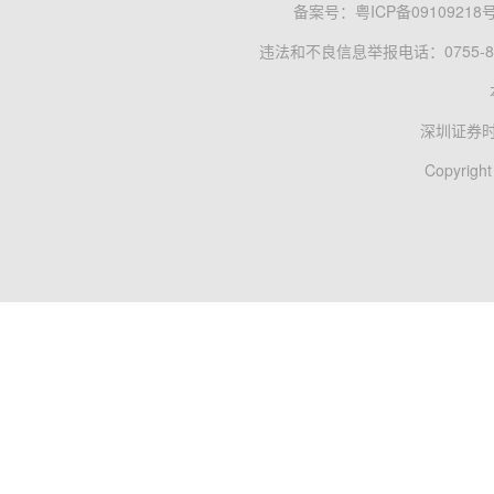
备案号：
粤ICP备09109218
违法和不良信息举报电话：0755-83
深圳证券
Copyright