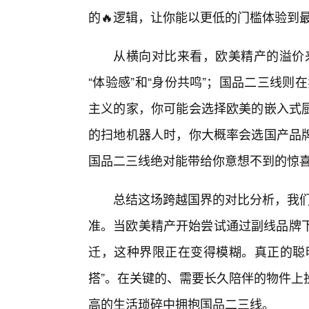
的🔥逻辑，让你能以更低的门槛体验到
从横向对比来看，欧美精产的溢价来
“体验感”和“身份共鸣”；国品二三线则
主义的家，你可能会选择欧美的嵌入式
的扫地机器人时，你大概率会选国产品
国品二三线绝对能带给你意想不到的惊
总结这场跨越国界的对比分析，我们
准。当欧美精产开始尝试通过副线品牌下
迁，这种界限正在变得模糊。真正的聪
搭”。在关键的、需要长久陪伴的物件上
高的生活琐碎中拥抱国品二三线。