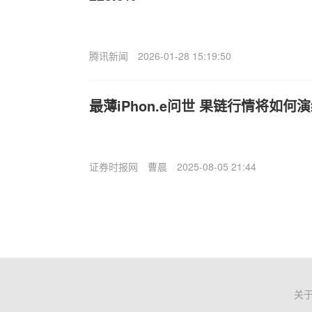
腾讯新闻
2026-01-28 15:19:50
最薄iPhon.e问世 果链行情将如何
证券时报网
曹晨
2025-08-05 21:44
关